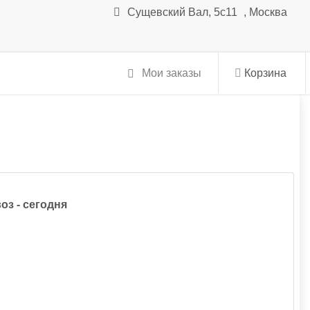
Сущевский Вал, 5с11
,
Москва
Мои заказы
Корзина
оз - сегодня