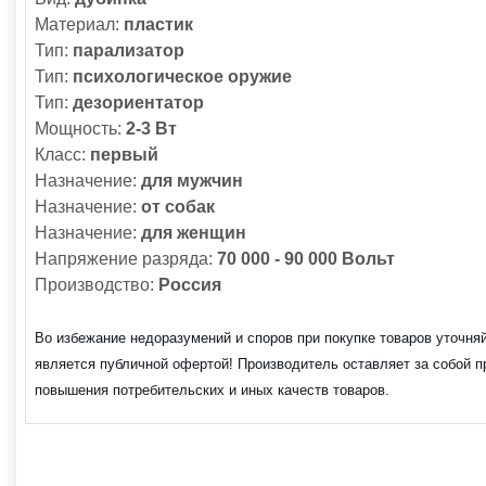
Материал:
пластик
Тип:
парализатор
Тип:
психологическое оружие
Тип:
дезориентатор
Мощность:
2-3 Вт
Класс:
первый
Назначение:
для мужчин
Назначение:
от собак
Назначение:
для женщин
Напряжение разряда:
70 000 - 90 000 Вольт
Производство:
Россия
Во избежание недоразумений и споров при покупке товаров уточня
является публичной офертой! Производитель оставляет за собой п
повышения потребительских и иных качеств товаров.