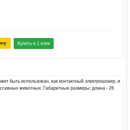
ину
Купить в 1 клик
жет быть использован, как контактный электрошокер, и
ессивных животных. Габаритные размеры: длина - 26