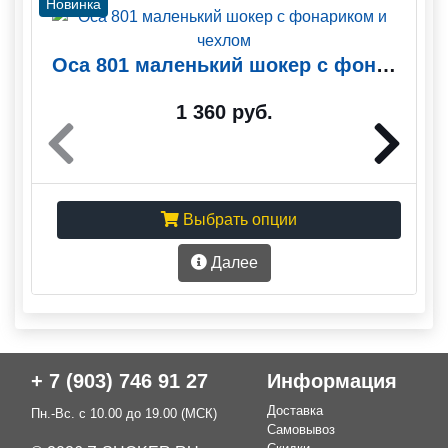
Новинка
Оса 801 маленький шокер с фонариком и чехлом
1 360 руб.
Выбрать опции
Далее
+ 7 (903) 746 91 27
Информация
Доставка
Пн.-Вс. с 10.00 до 19.00 (МСК)
Самовывоз