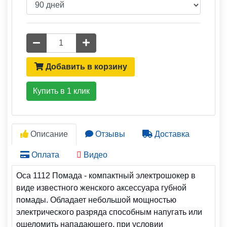
Количество
Добавить в корзину
Купить в 1 клик
Описание
Отзывы
Доставка
Оплата
Видео
Оса 1112 Помада - компактный электрошокер в
виде известного женского аксессуара губной
помады. Обладает небольшой мощностью
электрического разряда способным напугать или
ошеломить нападающего, при условии