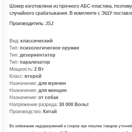
Шокер изготовлени из прочного АБС-пластика, поэтом
случайного срабатывания. В комплекте с ЭШУ поставля
Производитель:
JSJ
Вид:
классический
Тип:
психологическое оружие
Тип:
дезориентатор
Тип:
парализатор
Мощность:
2 Вт
Класс:
второй
Назначение:
для мужчин
Назначение:
для женщин
Назначение:
от собак
Напряжение разряда:
30 000 Вольт
Производство:
Китай
Во избежание недоразумений и споров при покупке товаров уточня