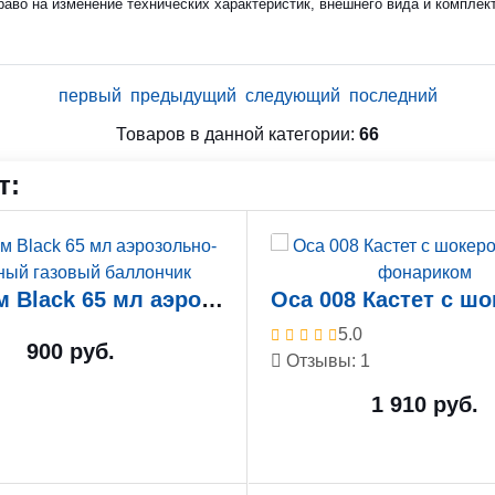
раво на изменение технических характеристик, внешнего вида и комплек
первый
предыдущий
следующий
последний
Товаров в данной категории:
66
т:
ТехКрим Black 65 мл аэрозольно-струйный газовый баллончик
5.0
900 руб.
Отзывы: 1
1 910 руб.