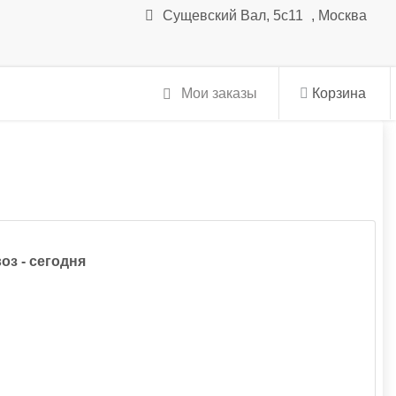
Сущевский Вал, 5с11
,
Москва
Мои заказы
Корзина
оз - сегодня