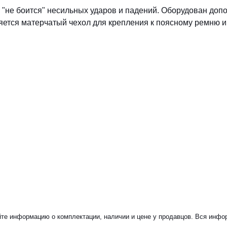
у "не боится" несильных ударов и падений. Оборудован до
ется матерчатый чехол для крепления к поясному ремню и 
йте информацию о комплектации, наличии и цене у продавцов. Вся инфор