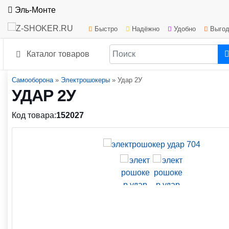
Эль-Монте
Быстро
Надёжно
Удобно
Выгод
Каталог товаров
Самооборона
»
Электрошокеры
»
Удар 2У
УДАР 2У
Код товара:
152027