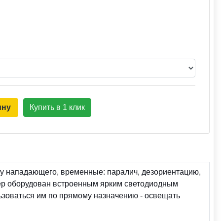
ину
Купить в 1 клик
у нападающего, временные: паралич, дезориентацию,
кер оборудован встроенным ярким светодиодным
ьзоваться им по прямому назначению - освещать