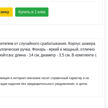
рзину
Купить в 1 клик
ителем от случайного срабатывания. Корпус шокера
ллическая ручка. Фонарь - яркий и мощный, отлично
тсва: длина - 14 см, диаметр - 3,5 см. В комплекте с
мация в интернет-магазине носит справочный характер и не
тации изделия без предварительного уведомления, в целях