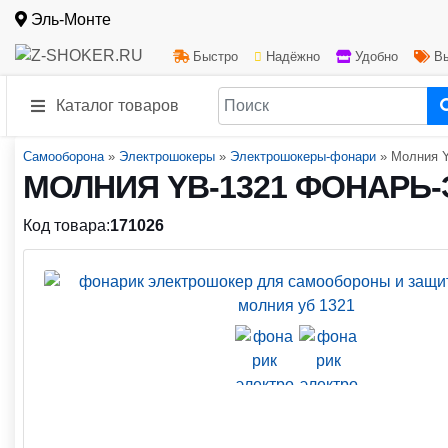
Эль-Монте
Быстро
Надёжно
Удобно
Вы
Каталог товаров
Самооборона
»
Электрошокеры
»
Электрошокеры-фонари
»
Молния Y
МОЛНИЯ YB-1321 ФОНАРЬ
Код товара:
171026