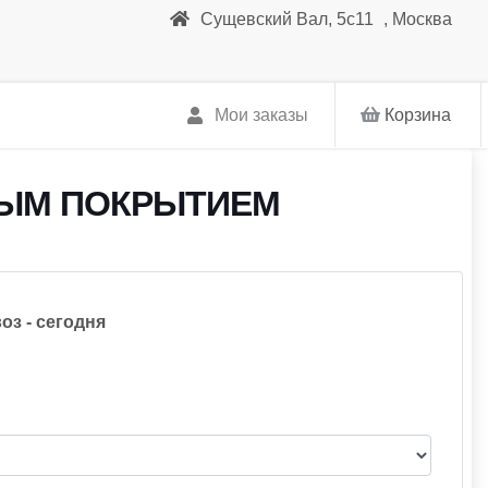
Сущевский Вал, 5с11
,
Москва
Мои заказы
Корзина
ВЫМ ПОКРЫТИЕМ
оз - сегодня