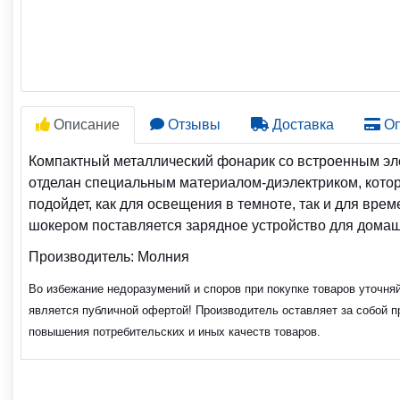
Описание
Отзывы
Доставка
Оп
Компактный металлический фонарик со встроенным эл
отделан специальным материалом-диэлектриком, котор
подойдет, как для освещения в темноте, так и для вре
шокером поставляется зарядное устройство для домаш
Производитель:
Молния
Во избежание недоразумений и споров при покупке товаров уточня
является публичной офертой! Производитель оставляет за собой п
повышения потребительских и иных качеств товаров.