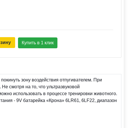
рзину
Купить в 1 клик
я покинуть зону воздействия отпугивателем. При
Не смотря на то, что ультразвуковой
можно использовать в процессе тренировки животного.
питания - 9V батарейка «Крона» 6LR61, 6LF22, диапазон