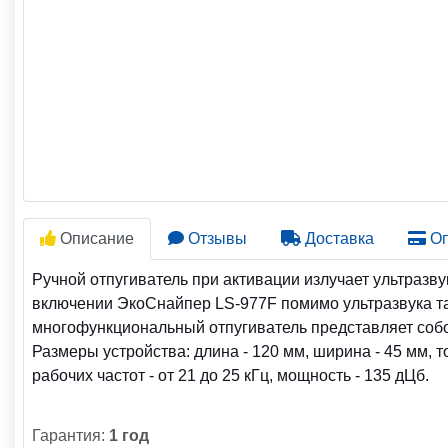
Описание
Отзывы
Доставка
Оп
Ручной отпугиватель при активации излучает ультразву
включении ЭкоСнайпер LS-977F помимо ультразвука так
многофункциональный отпугиватель представляет собой
Размеры устройства: длина - 120 мм, ширина - 45 мм, т
рабочих частот - от 21 до 25 кГц, мощность - 135 дЦб.
Гарантия:
1 год