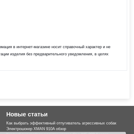
мация в интернет-магазине носит справочный характер и не
тации изделия без предварительного уведомления, в целях
Новые статьи
Как выбрать эффективный отпугиватель агрессивных собак
Электрошокер XMAN 910A обзор