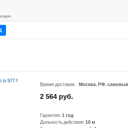
годно
Время доставки:
Москва, РФ, самовыв
2 564 руб.
Гарантия:
1 год
Дальность действия:
10 м