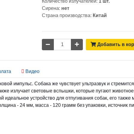
Количество излучателей:
1 шт.
Сирена:
нет
Страна производства:
Китай
Количество
Добавить в ко
лата
Видео
ковой импульс. Собака же чувствует ультразвук и стремитс
же излучает световые вспышки, которые пугают животное. 
 идеальное устройство для отпугивания собак, его также 
олщина - 24 мм, масса - 120 грамм без упаковки, источник 