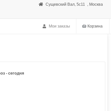
Сущевский Вал, 5с11
,
Москва
Мои заказы
Корзина
оз - сегодня