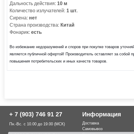
Дальность действия:
10 м
Количество излучателей:
1 шт.
Сирена:
нет
Страна производства:
Китай
Фонарик:
есть
Во избежание недоразумений и споров при покупке товаров уточня
является публичной офертой! Производитель оставляет за собой п
повышения потребительских и иных качеств товаров.
+ 7 (903) 746 91 27
Информация
Доставка
Пн.-Вс. с 10.00 до 19.00 (МСК)
Самовывоз