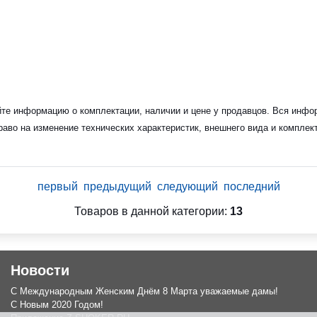
йте информацию о комплектации, наличии и цене у продавцов. Вся инфор
раво на изменение технических характеристик, внешнего вида и комплек
первый
предыдущий
следующий
последний
Товаров в данной категории:
13
Новости
С Международным Женским Днём 8 Марта уважаемые дамы!
С Новым 2020 Годом!