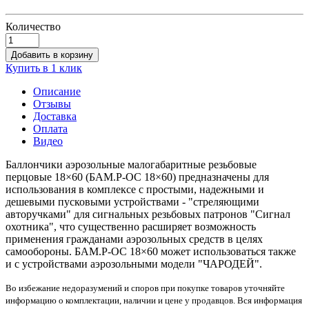
Количество
Добавить в корзину
Купить в 1 клик
Описание
Отзывы
Доставка
Оплата
Видео
Баллончики аэрозольные малогабаритные резьбовые
перцовые 18×60 (БАМ.Р-ОС 18×60) предназначены для
использования в комплексе с простыми, надежными и
дешевыми пусковыми устройствами - "стреляющими
авторучками" для сигнальных резьбовых патронов "Сигнал
охотника", что существенно расширяет возможность
применения гражданами аэрозольных средств в целях
самообороны. БАМ.Р-ОС 18×60 может использоваться также
и с устройствами аэрозольными модели "ЧАРОДЕЙ".
Во избежание недоразумений и споров при покупке товаров уточняйте
информацию о комплектации, наличии и цене у продавцов. Вся информация