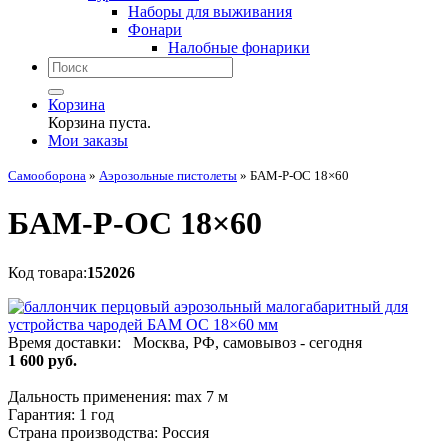
Наборы для выживания
Фонари
Налобные фонарики
Корзина
Корзина пуста.
Мои заказы
Самооборона
»
Аэрозольные пистолеты
»
БАМ-Р-ОС 18×60
БАМ-Р-ОС 18×60
Код товара:
152026
Время доставки:
Москва, РФ, самовывоз - сегодня
1 600 руб.
Дальность применения:
max 7 м
Гарантия:
1 год
Страна производства:
Россия