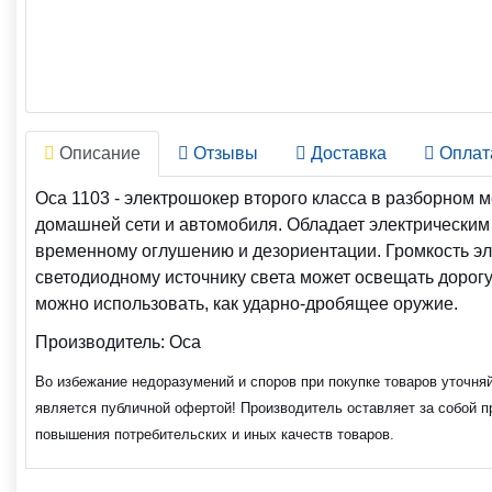
Описание
Отзывы
Доставка
Оплат
Оса 1103 - электрошокер второго класса в разборном
домашней сети и автомобиля. Обладает электрическим 
временному оглушению и дезориентации. Громкость эле
светодиодному источнику света может освещать дорог
можно использовать, как ударно-дробящее оружие.
Производитель:
Оса
Во избежание недоразумений и споров при покупке товаров уточня
является публичной офертой! Производитель оставляет за собой п
повышения потребительских и иных качеств товаров.