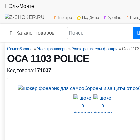
Эль-Монте
Быстро
Надёжно
Удобно
Выго
Каталог товаров
Самооборона
»
Электрошокеры
»
Электрошокеры-фонари
»
Оса 1103 
ОСА 1103 POLICE
Код товара:
171037