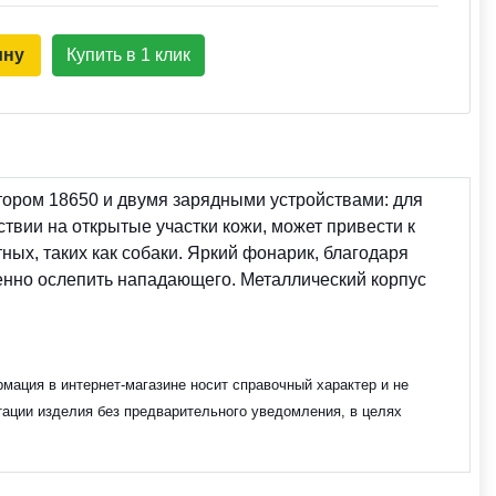
ину
Купить в 1 клик
тором 18650 и двумя зарядными устройствами: для
твии на открытые участки кожи, может привести к
ых, таких как собаки. Яркий фонарик, благодаря
менно ослепить нападающего. Металлический корпус
мация в интернет-магазине носит справочный характер и не
тации изделия без предварительного уведомления, в целях