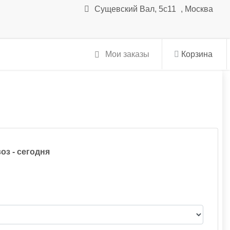
Сущевский Вал, 5с11
,
Москва
Мои заказы
Корзина
оз - сегодня