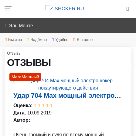
Эль-Монте
Быстро
Надёжно
Удобно
Выгодно
Отзывы
ОТЗЫВЫ
МегаМощный
Удар 704 Max мощный электрошокер нокаутирующего действия
Оценка:
Дата:
10.09.2019
Автор:
Очень громкий и судя по всему мощный